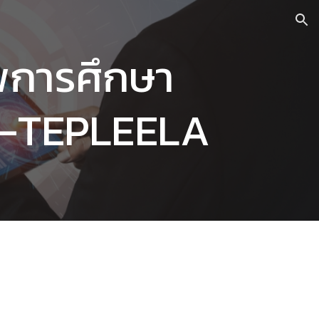
ion
พการศึกษา
QA-TEPLEELA